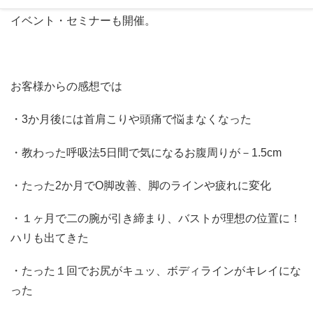
四十肩五十肩解消、姿勢改善、小顔セルフケアなどの体験
イベント・セミナーも開催。
お客様からの感想では
・3か月後には首肩こりや頭痛で悩まなくなった
・教わった呼吸法5日間で気になるお腹周りが－1.5cm
・たった2か月でO脚改善、脚のラインや疲れに変化
・１ヶ月で二の腕が引き締まり、バストが理想の位置に！
ハリも出てきた
・たった１回でお尻がキュッ、ボディラインがキレイにな
った