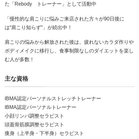
た「Rebody トレーナー」として活動中
「慢性的な肩こりに悩みご来店された方々が90日後に
は“肩こり知らず”」が続出中！
肩こりの悩みから解放された後は、疲れないカラダ作りや
ボディメイクに移行し、食事制限なしのダイエットを楽し
む人が多数！
主な資格
IBMA認定パーソナルストレッチトレーナー
IBMA認定パーソナルトレーナー
小顔リンパ調整セラピスト
頭蓋骨筋膜調整セラピスト
痩身（上半身・下半身）セラピスト